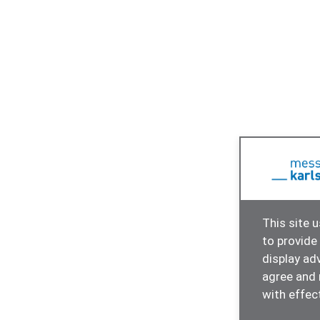
This site 
to provide
display ad
agree and 
with effect