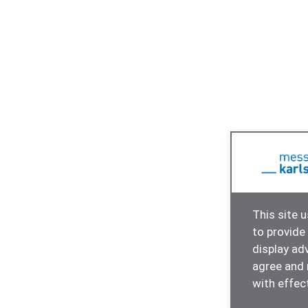
This site 
to provide
display ad
agree and 
with effect